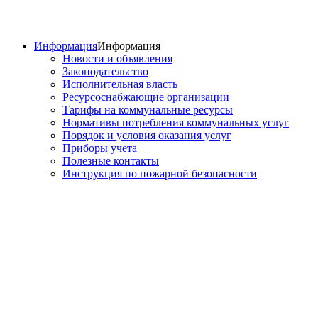
Информация
Информация
Новости и объявления
Законодательство
Исполнительная власть
Ресурсоснабжающие организации
Тарифы на коммунальные ресурсы
Нормативы потребления коммунальных услуг
Порядок и условия оказания услуг
Приборы учета
Полезные контакты
Инструкция по пожарной безопасности