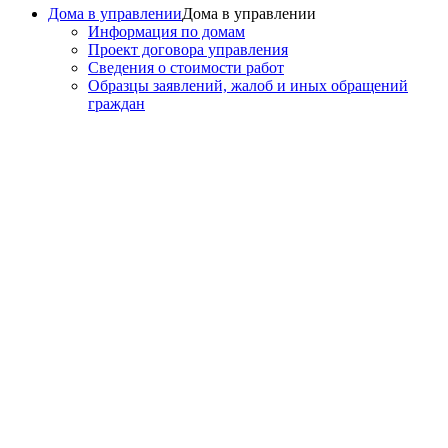
Дома в управлении
Дома в управлении
Информация по домам
Проект договора управления
Сведения о стоимости работ
Образцы заявлений, жалоб и иных обращений
граждан