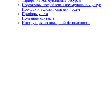
Тарифы на коммунальные ресурсы
Нормативы потребления коммунальных услуг
Порядок и условия оказания услуг
Приборы учета
Полезные контакты
Инструкция по пожарной безопасности