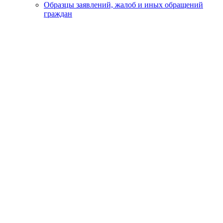
Образцы заявлений, жалоб и иных обращений
граждан